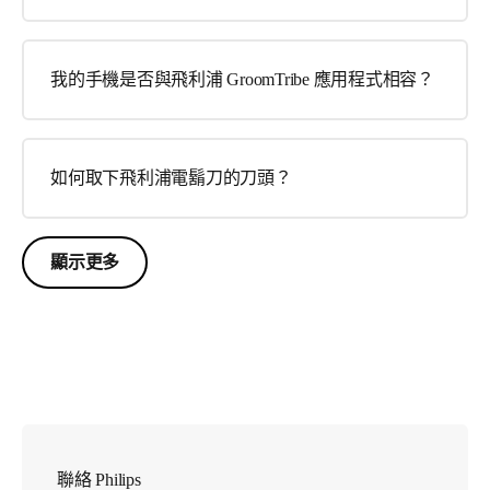
我的手機是否與飛利浦 GroomTribe 應用程式相容？
如何取下飛利浦電鬍刀的刀頭？
顯示更多
聯絡 Philips