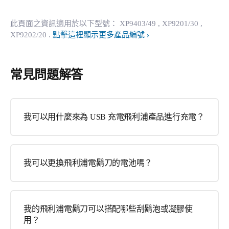
此頁面之資訊適用於以下型號：
XP9403/49
, XP9201/30
,
XP9202/20
.
點擊這裡顯示更多產品編號
常見問題解答
我可以用什麼來為 USB 充電飛利浦產品進行充電？
我可以更換飛利浦電鬍刀的電池嗎？
我的飛利浦電鬍刀可以搭配哪些刮鬍泡或凝膠使
用？