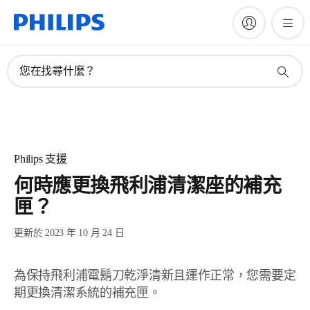
您在找尋什麼？
Philips 支援
何時應更換飛利浦清潔座的補充
匣？
更新於 2023 年 10 月 24 日
為保持飛利浦電鬍刀乾淨清新且運作正常，您需要定
期更換清潔系統的補充匣。