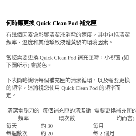
何時應更換 Quick Clean Pod 補充匣
有幾個因素會影響清潔液消耗的速度。其中包括清潔
頻率、溫度和其他導致液體蒸發的環境因素。
當您需要更換 Quick Clean Pod 補充匣時，小視窗 (如
下圖所示) 會變色。
下表簡略說明每個補充匣的清潔循環，以及需要更換
的頻率，這將視您使用 Quick Clean Pod 的頻率而
定。
清潔電鬍刀的
每個補充匣的清潔循
需要更換補充匣的
頻率
環次數
均而言)
每天
約 30
每月
每週數次
約 20
每 2 個月