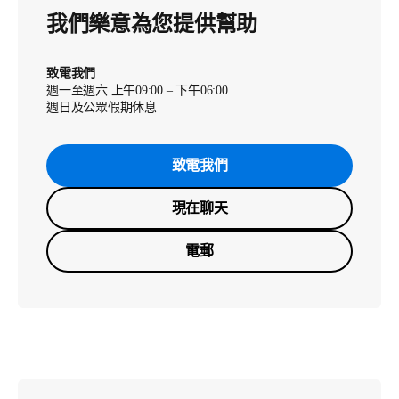
我們樂意為您提供幫助
致電我們
週一至週六 上午09:00 – 下午06:00
週日及公眾假期休息
致電我們
現在聊天
電郵