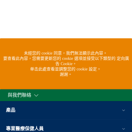
未經您的 cookie 同意，我們無法顯示此內容。
要查看此內容，您需要更新您的 cookie 選項並接受以下類型的 定向廣
告 Cookie。
单击此處查看並調整您的 cookie 設定。
謝謝。
與我們聯絡
產品
專業醫療保健人員