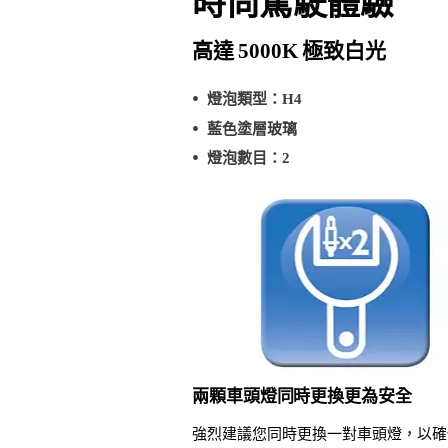
時尚駕駛體驗
高達 5000K 極致白光
燈泡類型：H4
藍色塗層玻璃
燈泡數目：2
兩顆車頭燈同時更換更為安全
強烈建議您同時更換一對車頭燈，以確