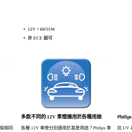
12V，60/55W
非 ECE 認可
多款不同的 12V 車燈適用於各種用途
Phi
保相同
各種 12V 車燈分別適用於甚麼用途？Philips 車
抗 U