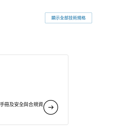
顯示全部技術規格
手冊及安全與合規資