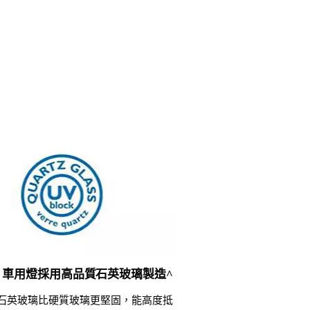
lips 車用燈採用高品質石英玻璃製造^
V 石英玻璃比硬質玻璃更堅固，能高度抵