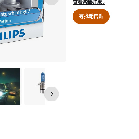
查看各種好處
尋找銷售點