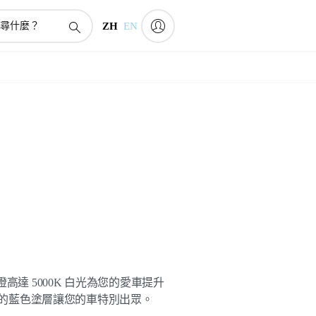
ZH
EN
 鹵素車頭燈高達 5000K 白光為您的愛車提升
特別設計的藍色塗層讓您的車特別出眾。