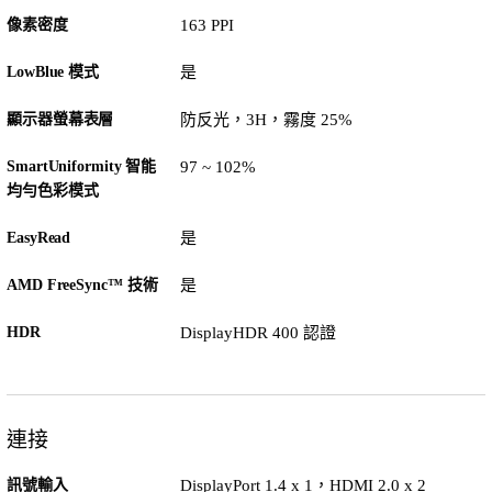
像素密度
163 PPI
LowBlue 模式
是
顯示器螢幕表層
防反光，3H，霧度 25%
SmartUniformity 智能
97 ~ 102%
均勻色彩模式
EasyRead
是
AMD FreeSync™ 技術
是
HDR
DisplayHDR 400 認證
連接
訊號輸入
DisplayPort 1.4 x 1，HDMI 2.0 x 2