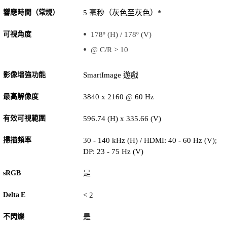
響應時間（常規）
5 毫秒（灰色至灰色）*
可視角度
178º (H) / 178º (V)
@ C/R > 10
影像增強功能
SmartImage 遊戲
最高解像度
3840 x 2160 @ 60 Hz
有效可視範圍
596.74 (H) x 335.66 (V)
掃描頻率
30 - 140 kHz (H) / HDMI: 40 - 60 Hz (V);
DP: 23 - 75 Hz (V)
sRGB
是
Delta E
< 2
不閃爍
是