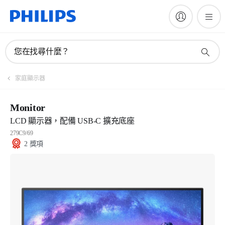
您在找尋什麼？
家庭顯示器
Monitor
LCD 顯示器，配備 USB-C 擴充底座
279C9/69
2 獎項