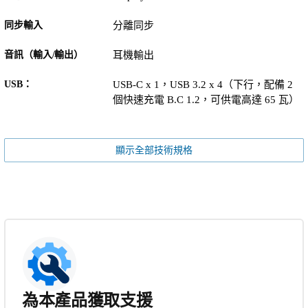
同步輸入
分離同步
音訊（輸入/輸出）
耳機輸出
USB：
USB-C x 1，USB 3.2 x 4（下行，配備 2
個快速充電 B.C 1.2，可供電高達 65 瓦）
顯示全部技術規格
為本產品獲取支援