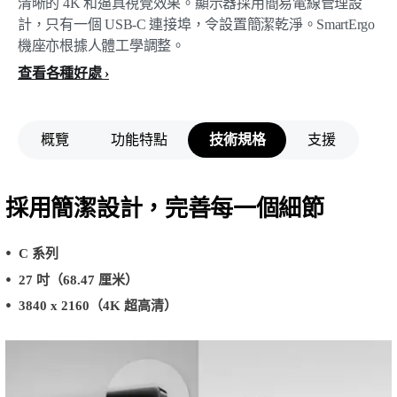
清晰的 4K 和逼真視覺效果。顯示器採用簡易電線管理設
計，只有一個 USB-C 連接埠，令設置簡潔乾淨。SmartErgo
機座亦根據人體工學調整。
查看各種好處
概覽
功能特點
技術規格
支援
採用簡潔設計，完善每一個細節
C 系列
27 吋（68.47 厘米）
3840 x 2160（4K 超高清）