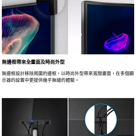
無邊框帶來全畫面及時尚外型
無邊框設計移除周圍的邊框，以時尚外型帶來寬闊畫面，在多個顯
示器的設置中更提供幾乎無縫的體驗。