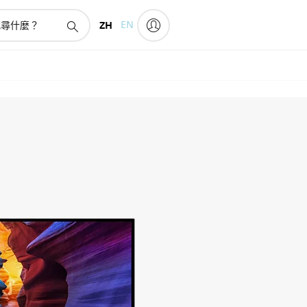
ZH
EN