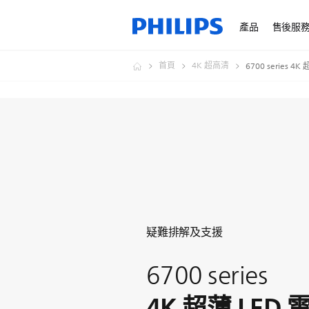
產品
售後服
首頁
4K 超高清
6700 series 4
疑難排解及支援
6700 series
4K 超薄 LED 