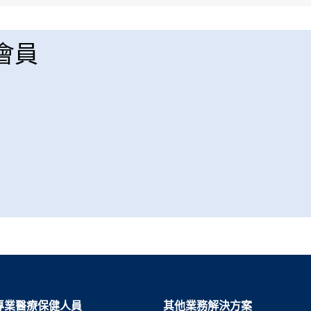
 會員
專業醫療保健人員
其他業務解決方案​