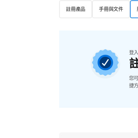
註冊產品
手冊與文件
登
您
捷