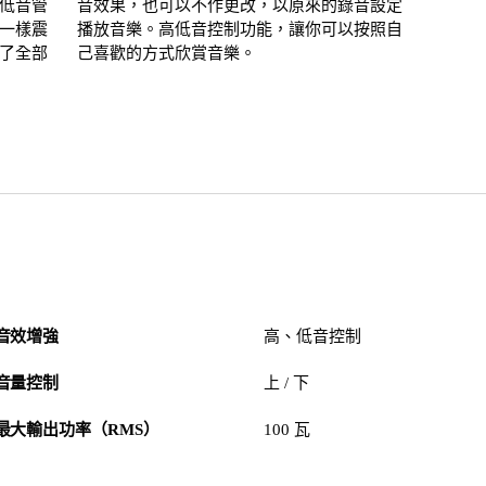
低音管
音效果，也可以不作更改，以原來的錄音設定
一樣震
播放音樂。高低音控制功能，讓你可以按照自
了全部
己喜歡的方式欣賞音樂。
音效增強
高、低音控制
音量控制
上 / 下
最大輸出功率（RMS）
100 瓦