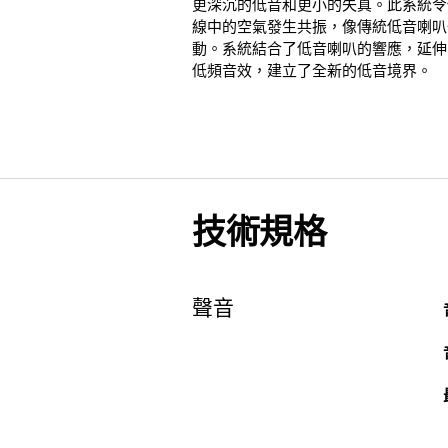
更深沉的低音和更小的失真。此系統令
線中的空氣發生共振，像傳統低音喇叭
動。系統結合了低音喇叭的響應，延伸
低頻音效，建立了全新的低音境界。
技術規格
聲音