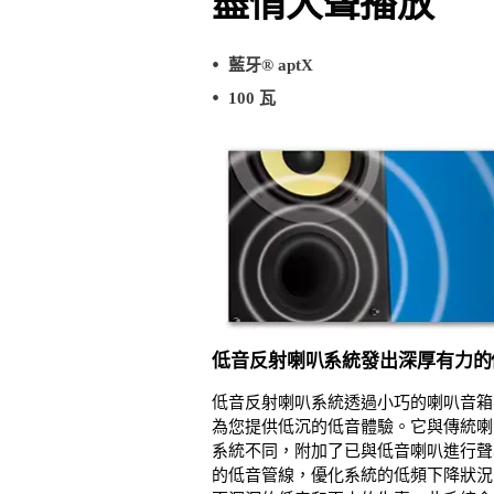
盡情大聲播放
藍牙® aptX
100 瓦
低音反射喇叭系統發出深厚有力的
低音反射喇叭系統透過小巧的喇叭音箱
為您提供低沉的低音體驗。它與傳統喇
系統不同，附加了已與低音喇叭進行聲
的低音管線，優化系統的低頻下降狀況