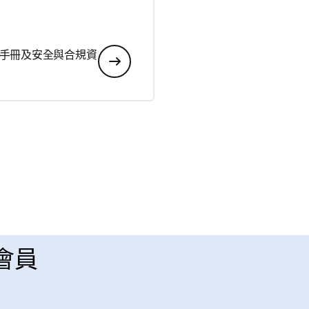
手冊及安全與合規資
 會員