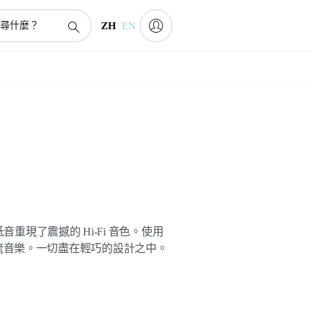
ZH
EN
音重現了震撼的 Hi-Fi 音色。使用
® 無線串流音樂。一切盡在輕巧的設計之中。