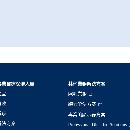
專業醫療保健人員
其他業務解決方案​
產品
照明業務
服務
聽力解決方案
專家
專業的顯示器方案
解決方案
Professional Dictation Solutions