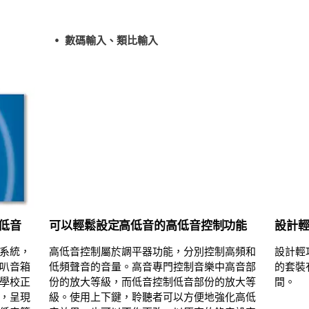
數碼輸入、類比輸入
低音
可以輕鬆設定高低音的高低音控制功能
設計
系統，
高低音控制屬於調平器功能，分別控制高頻和
設計輕
叭音箱
低頻聲音的音量。高音專門控制音樂中高音部
的套裝
學校正
份的放大等級，而低音控制低音部份的放大等
間。
，呈現
級。使用上下鍵，聆聽者可以方便地強化高低