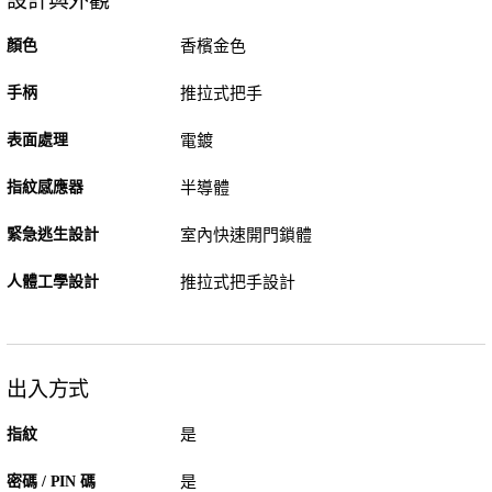
設計與外觀
顏色
香檳金色
手柄
推拉式把手
表面處理
電鍍
指紋感應器
半導體
緊急逃生設計
室內快速開門鎖體
人體工學設計
推拉式把手設計
出入方式
指紋
是
密碼 / PIN 碼
是