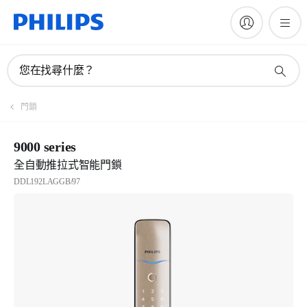
您在找尋什麼？
門鎖
9000 series
全自動推拉式智能門鎖
DDL192LAGGB/97