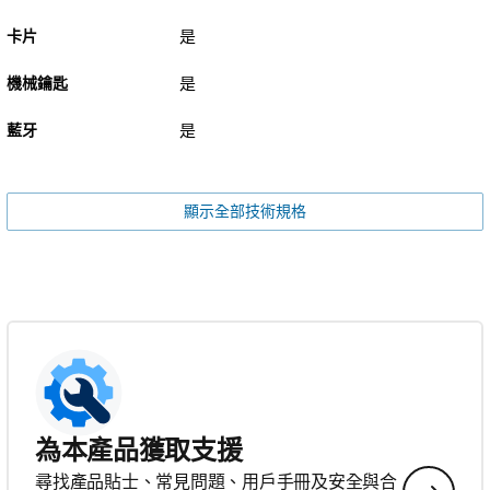
卡片
是
機械鑰匙
是
藍牙
是
顯示全部技術規格
為本產品獲取支援
尋找產品貼士、常見問題、用戶手冊及安全與合