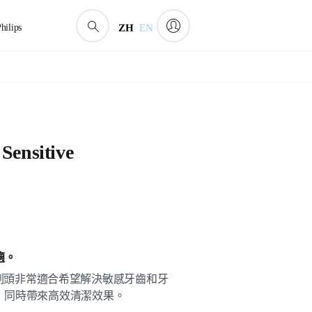
hilips
ZH
EN
 Sensitive
適。
sitive 牙刷刷頭非常適合希望解決敏感牙齒和牙
，同時帶來高效清潔效果。