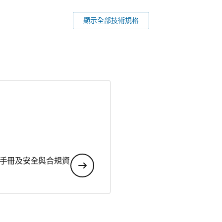
顯示全部技術規格
手冊及安全與合規資