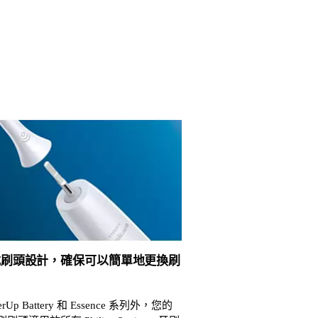
式刷頭設計，確保可以簡單地更換刷
erUp Battery 和 Essence 系列外，您的