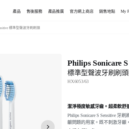
產品
售後服務
產品推廣
官方網上商店
銷售地點
My P
S Sensitive 標準型聲波牙刷刷頭
Philips Sonicare S
標準型聲波牙刷刷頭
HX6053/63
潔淨極度敏感牙齒。超柔軟舒
Philips Sonicare S Sen
齦問題的用家。既不刺激牙齦