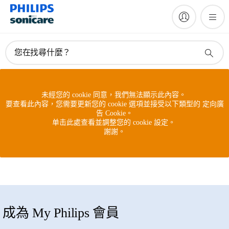
您在找尋什麼？
未經您的 cookie 同意，我們無法顯示此內容。
要查看此內容，您需要更新您的 cookie 選項並接受以下類型的 定向廣
告 Cookie。
单击此處查看並調整您的 cookie 設定。
謝謝。
成為 My Philips 會員