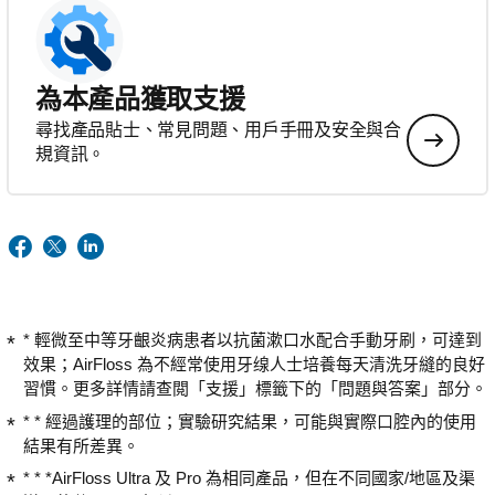
為本產品獲取支援
尋找產品貼士、常見問題、用戶手冊及安全與合
規資訊。
* 輕微至中等牙齦炎病患者以抗菌漱口水配合手動牙刷，可達到
效果；AirFloss 為不經常使用牙缐人士培養每天清洗牙縫的良好
習慣。更多詳情請查閲「支援」標籤下的「問題與答案」部分。
* * 經過護理的部位；實驗研究結果，可能與實際口腔內的使用
結果有所差異。
* * *AirFloss Ultra 及 Pro 為相同產品，但在不同國家/地區及渠