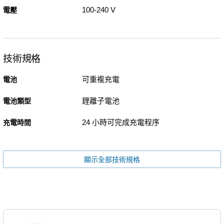
100-240 V
電壓
技術規格
可重複充電
電池
鋰離子電池
電池類型
24 小時可完成充電程序
充電時間
顯示全部技術規格