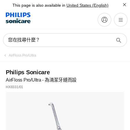
This page is also available in
United States (English)
您在找尋什麼？
AirFloss Pro/Ultra
Philips Sonicare
AirFloss Pro/Ultra - 為清潔牙縫而設
HX8331/01