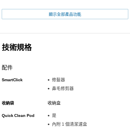
顯示全部產品功能
技術規格
配件
修髮器
SmartClick
鼻毛修剪器
收納盒
收納袋
是
Quick Clean Pod
內附 1 個清潔濾盒