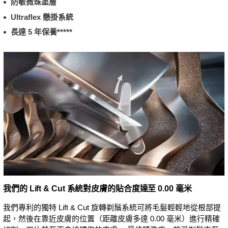
防敏微珠塗層
Ultraflex 懸掛系統
長達 5 年保養*****
我們的 Lift & Cut 系統對皮膚的貼合度達至 0.00 毫米
我們專利的獨特 Lift & Cut 旋轉剃鬚系統可將毛髮輕輕地從根部提
起，然後在靠近皮膚的位置（距離皮膚多達 0.00 毫米）進行精確