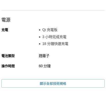
電源
Qi 充電板
充電
3 小時完成充電
18 分鐘快速充電
鋰離子
電池類型
60 分鐘
操作時間
顯示全部技術規格