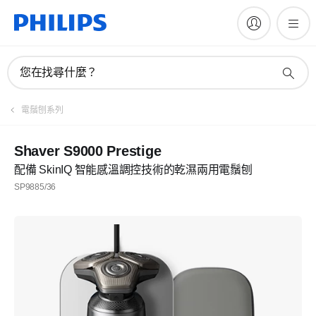
您在找尋什麼？
電鬚刨系列
Shaver S9000 Prestige
配備 SkinIQ 智能感溫調控技術的乾濕兩用電鬚刨
SP9885/36