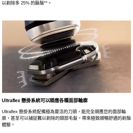
以剃除多 25% 的鬍鬚**。
Ultraflex 懸掛系統可以順應各種面部輪廓
Ultraflex 懸掛系統配備極為靈活的刀頭，能完全順應您的面部輪
廓，甚至可以捕捉難以剃除的頸部毛髮，帶來極致順暢舒適的剃鬚
體驗。