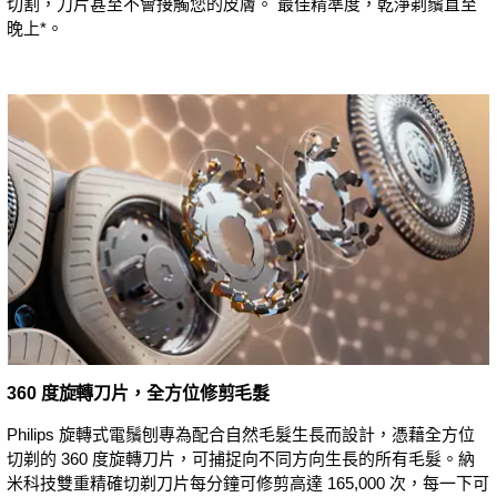
切割，刀片甚至不會接觸您的皮膚。 最佳精準度，乾淨剃鬚直至
晚上*。
360 度旋轉刀片，全方位修剪毛髮
Philips 旋轉式電鬚刨專為配合自然毛髮生長而設計，憑藉全方位
切剃的 360 度旋轉刀片，可捕捉向不同方向生長的所有毛髮。納
米科技雙重精確切剃刀片每分鐘可修剪高達 165,000 次，每一下可