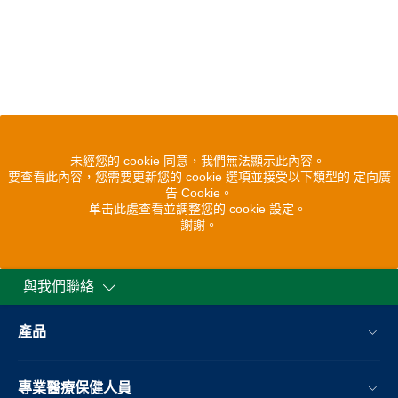
未經您的 cookie 同意，我們無法顯示此內容。
要查看此內容，您需要更新您的 cookie 選項並接受以下類型的 定向廣
告 Cookie。
单击此處查看並調整您的 cookie 設定。
謝謝。
與我們聯絡
產品
專業醫療保健人員