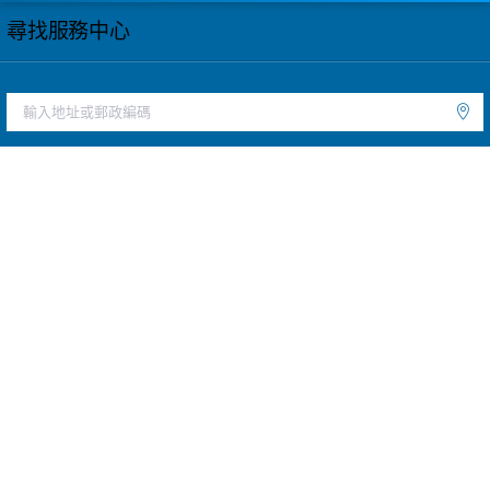
尋找服務中心