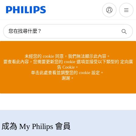
您在找尋什麼？
未經您的 cookie 同意，我們無法顯示此內容。
要查看此內容，您需要更新您的 cookie 選項並接受以下類型的 定向廣
告 Cookie。
单击此處查看並調整您的 cookie 設定。
謝謝。
成為 My Philips 會員