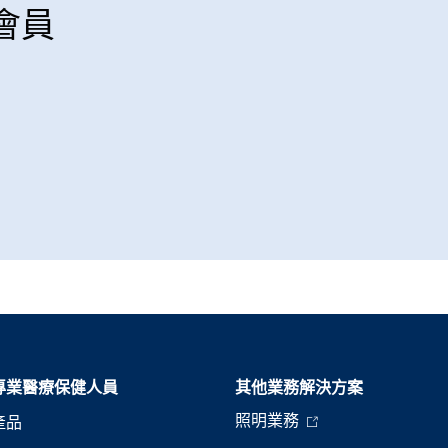
 會員
專業醫療保健人員
其他業務解決方案​
照明業務
產品