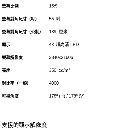
16:9
螢幕比例
55 吋
螢幕對角尺寸（吋）
139 厘米
螢幕對角尺寸（公制）
4K 超高清 LED
顯示
3840x2160p
螢幕解像度
350 cd/m²
亮度
4000
對比率（一般）
178º (H) / 178º (V)
可視角度
支援的顯示解像度