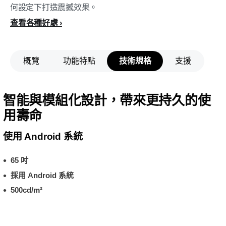
何設定下打造震撼效果。
查看各種好處
概覽
功能特點
技術規格
支援
智能與模組化設計，帶來更持久的使
用壽命
使用 Android 系統
65 吋
採用 Android 系統
500cd/m²