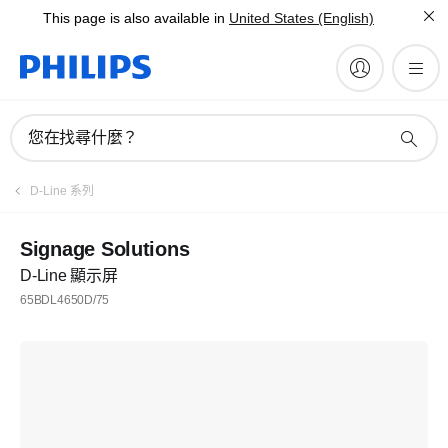
This page is also available in
United States (English)
您在找尋什麼？
D-Line 系列
Signage Solutions
D-Line 顯示屏
65BDL4650D/75