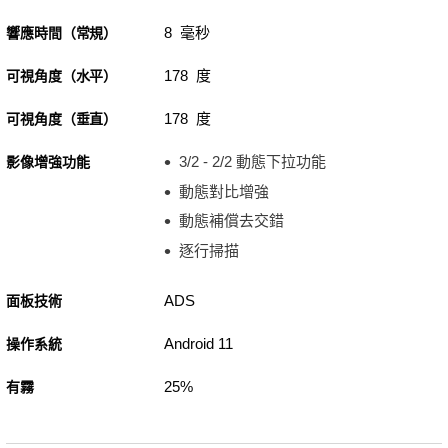
8 毫秒
響應時間（常規）
178 度
可視角度（水平）
178 度
可視角度（垂直）
3/2 - 2/2 動態下拉功能
影像增強功能
動態對比增強
動態補償去交錯
逐行掃描
ADS
面板技術
Android 11
操作系統
25%
有霧