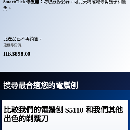
SmartClick 修髮器：
防敏感修髮器，可完美精確地修剪鬍子和鬢
角。
此產品已不再銷售。
建議零售價:
HK$898.00
搜尋最合適您的電鬚刨
比較我們的電鬚刨 S5110 和我們其他
出色的剃鬚刀