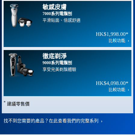
敏感皮膚
7000系列電鬚刨
平滑貼面、倍感舒適
HK$1,998.00*
比較功能
徹底剃淨
9000系列電鬚刨
享受完美剃鬚體驗
HK$4,098.00*
比較功能
*
建議零售價
找不到您需要的產品？在此查看我們的完整系列