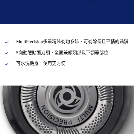
MultiPrecision多重精確剃切系統，可剃除長且平躺的鬍鬚
5向動態貼面刀頭，全面兼顧頸部及下顎等部位
可水洗機身，使用更方便