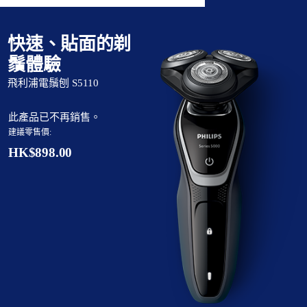
快速、貼面的剃
鬚體驗
飛利浦電鬚刨 S5110
此產品已不再銷售。
建議零售價:
HK$898.00