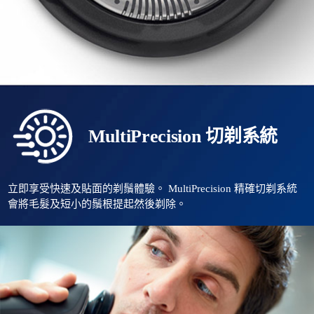
MultiPrecision 切剃系統
立即享受快速及貼面的剃鬚體驗。 MultiPrecision 精確切剃系統
會將毛髮及短小的鬚根提起然後剃除。