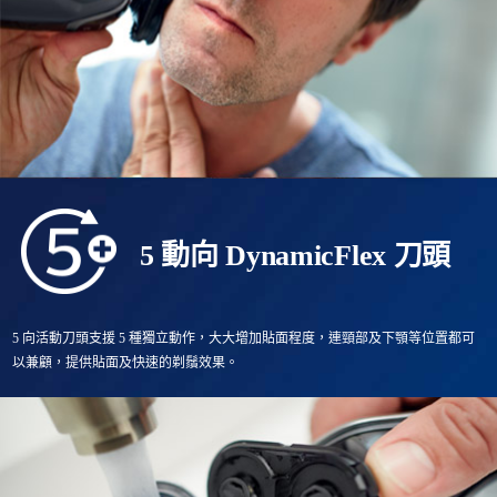
5 動向 DynamicFlex 刀頭
5 向活動刀頭支援 5 種獨立動作，大大增加貼面程度，連頸部及下顎等位置都可
以兼顧，提供貼面及快速的剃鬚效果。