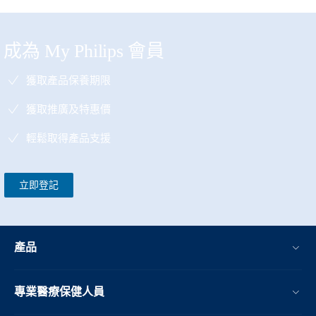
成為 My Philips 會員
獲取產品保養期限
獲取推廣及特惠價
輕鬆取得產品支援
立即登記
產品
專業醫療保健人員