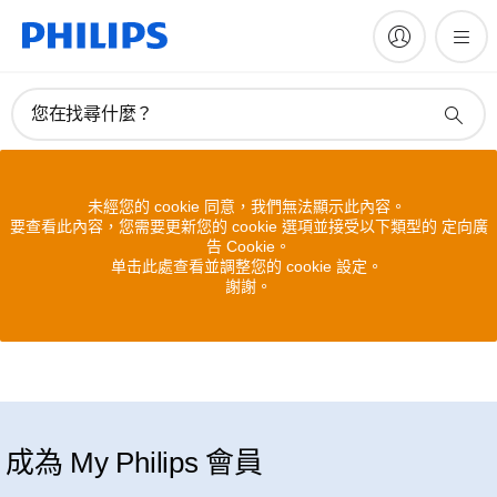
您在找尋什麼？
未經您的 cookie 同意，我們無法顯示此內容。
要查看此內容，您需要更新您的 cookie 選項並接受以下類型的 定向廣
告 Cookie。
单击此處查看並調整您的 cookie 設定。
謝謝。
成為 My Philips 會員