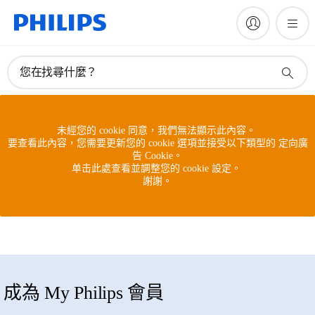
您在找尋什麼？
未經您的 cookie 同意，我們無法顯示此內容。
要查看此內容，您需要更新您的 cookie 選項並接受以下類型的 定向廣
告 Cookie。
单击此處查看並調整您的 cookie 設定。
謝謝。
成為 My Philips 會員