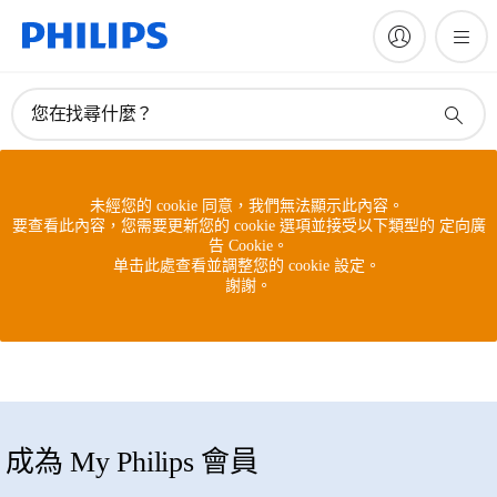
您在找尋什麼？
未經您的 cookie 同意，我們無法顯示此內容。
要查看此內容，您需要更新您的 cookie 選項並接受以下類型的 定向廣
告 Cookie。
单击此處查看並調整您的 cookie 設定。
謝謝。
成為 My Philips 會員