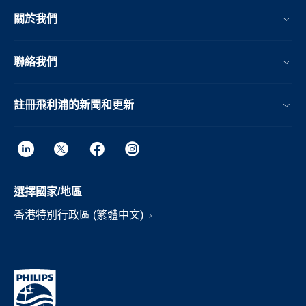
關於我們
聯絡我們
註冊飛利浦的新聞和更新
選擇國家/地區
香港特別行政區 (繁體中文)