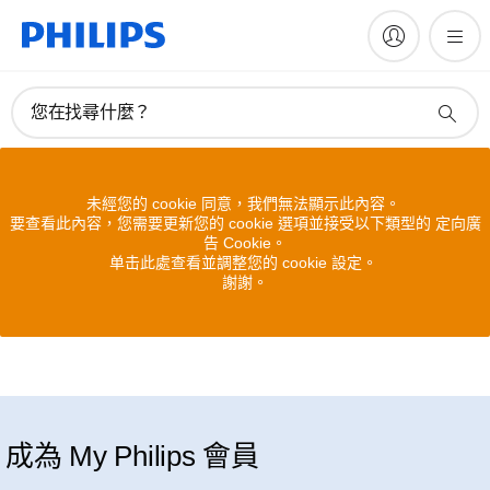
您在找尋什麼？
未經您的 cookie 同意，我們無法顯示此內容。
要查看此內容，您需要更新您的 cookie 選項並接受以下類型的 定向廣
告 Cookie。
单击此處查看並調整您的 cookie 設定。
謝謝。
成為 My Philips 會員