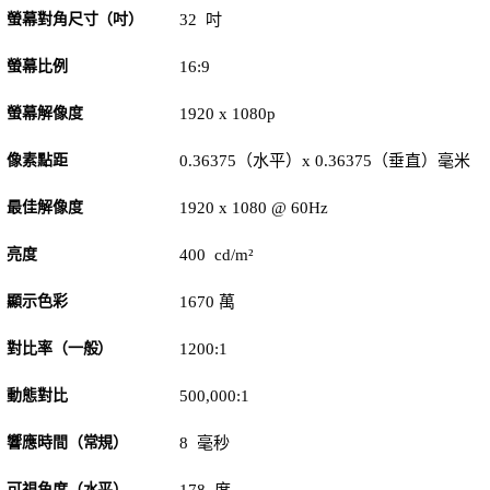
螢幕對角尺寸（吋）
32 吋
螢幕比例
16:9
螢幕解像度
1920 x 1080p
像素點距
0.36375（水平）x 0.36375（垂直）毫米
最佳解像度
1920 x 1080 @ 60Hz
亮度
400 cd/m²
顯示色彩
1670 萬
對比率（一般）
1200:1
動態對比
500,000:1
響應時間（常規）
8 毫秒
可視角度（水平）