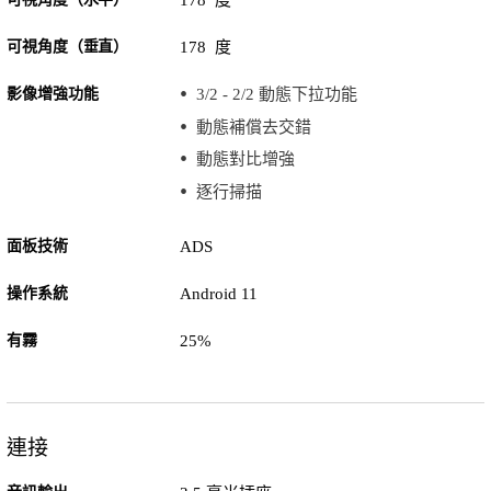
178 度
可視角度（垂直）
178 度
影像增強功能
3/2 - 2/2 動態下拉功能
動態補償去交錯
動態對比增強
逐行掃描
面板技術
ADS
操作系統
Android 11
有霧
25%
連接