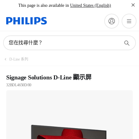
This page is also available in
United States (English)
您在找尋什麼？
D-Line 系列
Signage Solutions D-Line 顯示屏
32BDL4650D/00