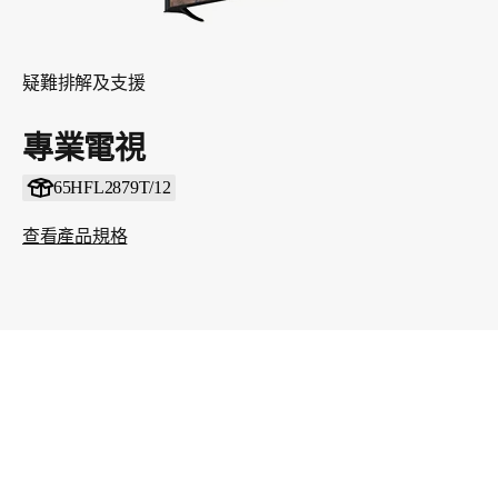
疑難排解及支援
專業電視
65HFL2879T/12
查看產品規格