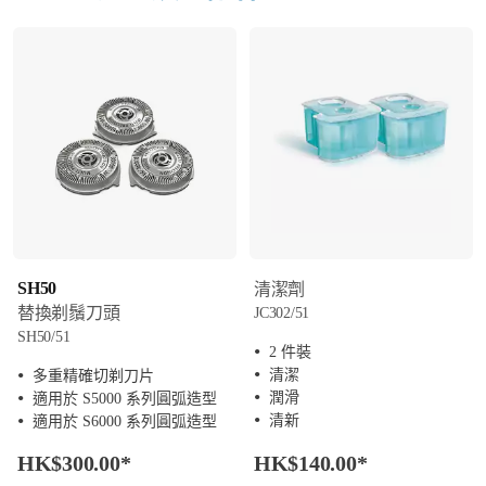
SH50
清潔劑
替換剃鬚刀頭
JC302/51
SH50/51
2 件裝
清潔
多重精確切剃刀片
潤滑
適用於 S5000 系列圓弧造型
清新
適用於 S6000 系列圓弧造型
HK$300.00
*
HK$140.00
*