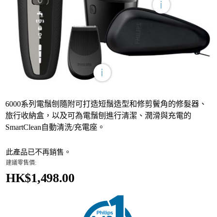
6000系列電鬚刨隨附可打造短鬚造型和修剪鬢角的修髮器、
旅行收納盒，以及可為電鬚刨進行清潔、潤滑與充電的
SmartClean自動清洗/充電座。
此產品已不再銷售。
建議零售價:
HK$1,498.00