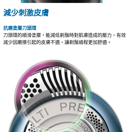
減少刺激皮膚
抗磨塗層刀頭環
刀頭環的順滑塗層，能減低剃鬚時對肌膚造成的壓力，有效
減少因磨擦引起的皮膚不適，讓剃鬚過程更加舒適。