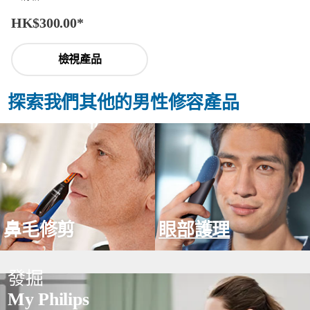
HK$300.00
*
檢視產品
探索我們其他的男性修容產品
鼻毛修剪
眼部護理
發掘
My Philips