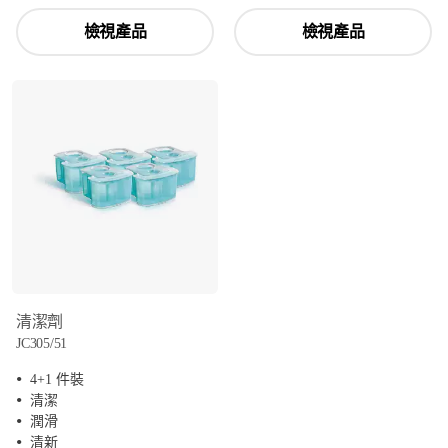
檢視產品
檢視產品
清潔劑
JC305/51
4+1 件裝
清潔
潤滑
清新