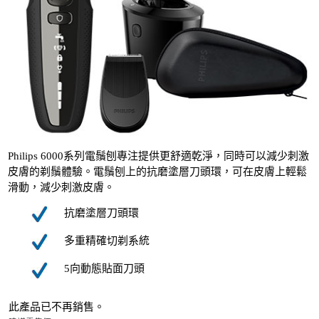
Philips 6000系列電鬚刨專注提供更舒適乾淨，同時可以減少刺激
皮膚的剃鬚體驗。電鬚刨上的抗磨塗層刀頭環，可在皮膚上輕鬆
滑動，減少刺激皮膚。
抗磨塗層刀頭環
多重精確切剃系統
5向動態貼面刀頭
此產品已不再銷售。