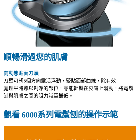
順暢滑過您的肌膚
向動態貼面刀頭
刀頭可朝5個方向靈活浮動，緊貼面部曲線，除有效
處理平時難以剃淨的部位，亦能輕鬆在皮膚上滑動，將電鬚
刨與肌膚之間的阻力減至最低。
觀看 6000系列電鬚刨的操作示範