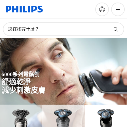
您在找尋什麼？
6000系列電鬚刨
舒適乾淨
減少刺激皮膚