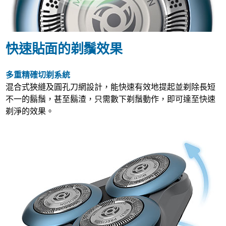
快速貼面的剃鬚效果
多重精確切剃系統
混合式狹縫及圓孔刀網設計，能快速有效地提起並剃除長短
不一的鬍鬚，甚至鬍渣，只需數下剃鬚動作，即可達至快速
剃淨的效果。