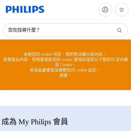
您在找尋什麼？
未經您的 cookie 同意，我們無法顯示此內容。
要查看此內容，您需要更新您的 cookie 選項並接受以下類型的 定向廣
告 Cookie。
单击此處查看並調整您的 cookie 設定。
謝謝。
成為 My Philips 會員