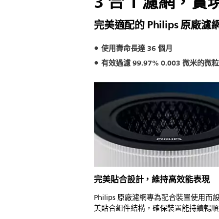
3 合 1 濾網，
完美適配的 Philips 原廠濾
使用壽命長達 36 個月
有效過濾 99.97% 0.003 微米的微粒
完美貼合設計，維持高效能表現
Philips 原廠濾網專為配合裝置使用而
美貼合組件結構，確保裝置能持續暢順