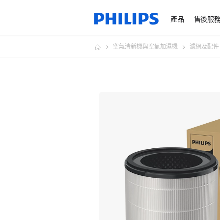
產品
售後服
空氣清新機與空氣加濕機
濾網及配件