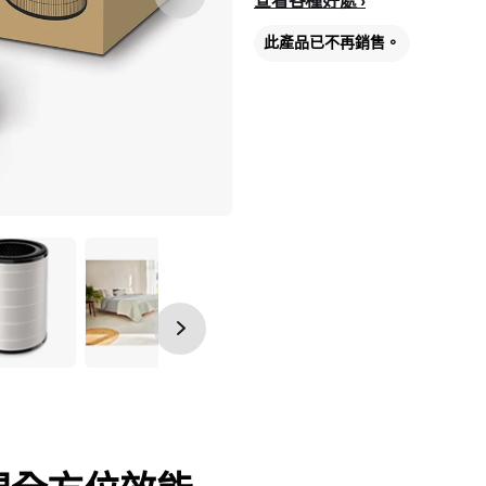
查看各種好處
此產品已不再銷售。