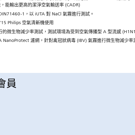
新機，能輸出更高的潔淨空氣輸送率 (CADR)
71460-1，以 iUTA 對 NaCl 氣霧進行測試。
15 Philips 空氣清新機使用
oup Ltd. 進行的微生物減少率測試，測試環境為受到空氣傳播型 A 型流感 (H1
HEPA NanoProtect 濾網，針對禽冠狀病毒 (IBV) 氣霧進行微生物減少
 會員