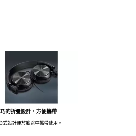
輕巧的折疊設計，方便攜帶
合式設計便於旅途中攜帶使用。