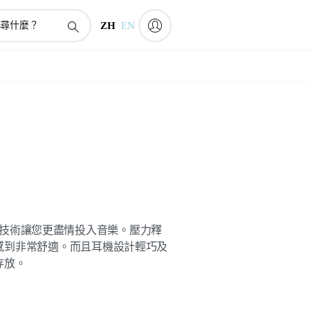
ZH
EN
 主動降噪技術讓您更盡情投入音樂。壓力釋
感到非常舒適。而且耳機設計輕巧及
存放。