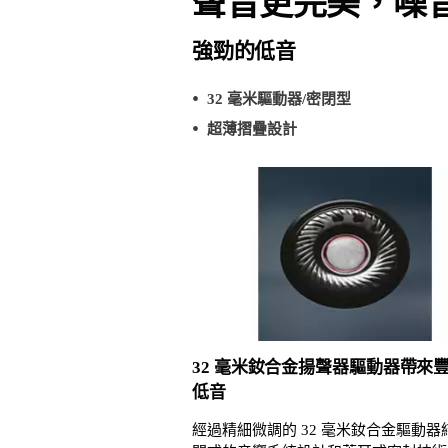
聲音更完美，噪
強勁的低音
32 毫米驅動器/密閉型
超薄摺疊設計
32 毫米釹合金揚聲器驅動器帶來
低音
經過精細微調的 32 毫米釹合金驅動器