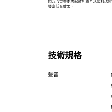
閉式的音響系統設計和蓋耳式密封技術
豐富低音效果。
技術規格
聲音