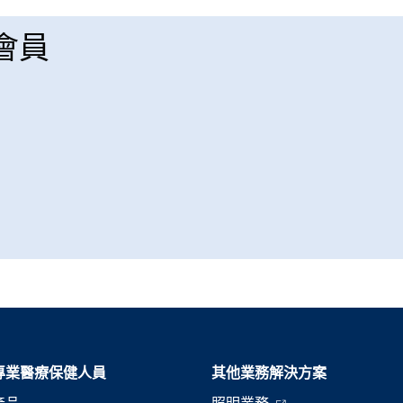
 會員
專業醫療保健人員
其他業務解決方案​