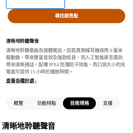
尋找銷售點
清晰地聆聽聲音
清晰地聆聽歌曲及接聽電話。這款真無線耳機採用 6 毫米
驅動器，帶來豐富音效及強勁低音，而人工智能麥克風則
帶來清晰通話。配備 IPX4 防濺防汗效能，而口袋大小的充
電盒可提供 15 小時的播放時間。
查看各種好處
概覽
功能特點
技術規格
支援
清晰地聆聽聲音