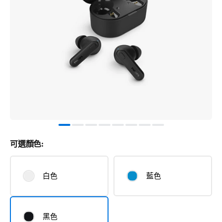
可選顏色:
白色
藍色
黑色