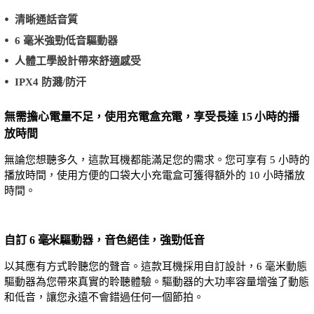
清晰通話音質
6 毫米強勁低音驅動器
人體工學設計帶來舒適感受
IPX4 防濺/防汗
無需擔心電量不足，使用充電盒充電，享受長達 15 小時的播
放時間
無論您想聽多久，這款耳機都能滿足您的需求。您可享有 5 小時的
播放時間，使用方便的口袋大小充電盒可獲得額外的 10 小時播放
時間。
自訂 6 毫米驅動器，音色絕佳，強勁低音
以其應有方式聆聽您的聲音。這款耳機採用自訂設計，6 毫米動態
驅動器為您帶來真實的聆聽體驗。驅動器的大功率容量增強了動態
和低音，讓您永遠不會錯過任何一個節拍。