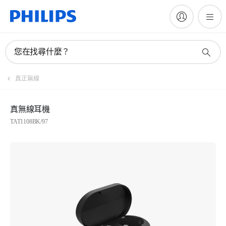
您在找尋什麼？
真正無線
真無線耳機
TAT1108BK/97