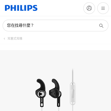
手冊與文件
您在找尋什麼？
耳塞式耳機