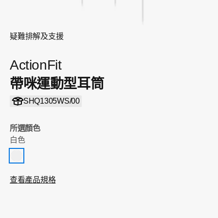
疑難排解及支援
ActionFit
帶咪運動型耳筒
SHQ1305WS/00
所選顏色
白色
查看產品規格