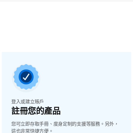
登入或建立賬戶
註冊您的產品
您可立即存取手冊、度身定制的支援等服務。另外，
這也非常快捷方便。