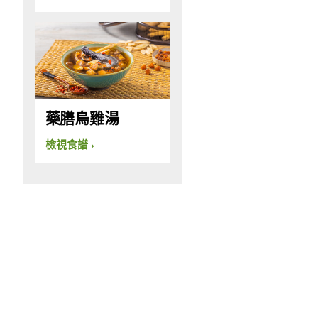
藥膳烏雞湯
檢視食譜