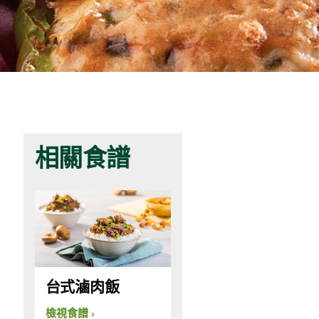
相關食譜
台式滷肉飯
檢視食譜