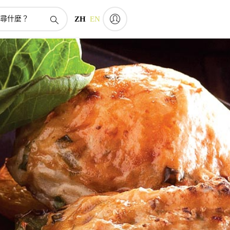
ZH
EN