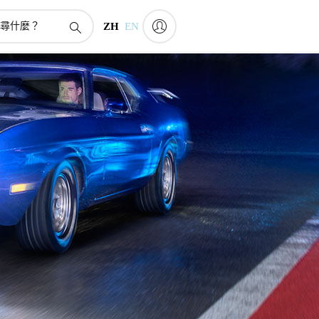
ZH
EN