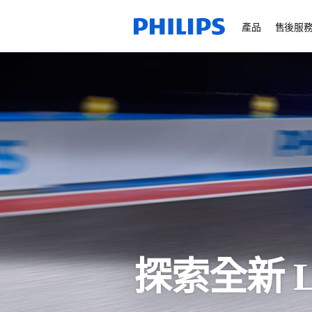
產品
售後服
探索全新 L