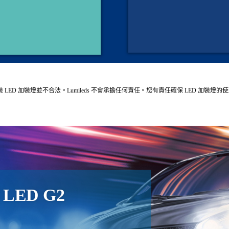
LED 加裝燈並不合法。Lumileds 不會承擔任何責任。您有責任確保 LED 加裝燈
al LED G2