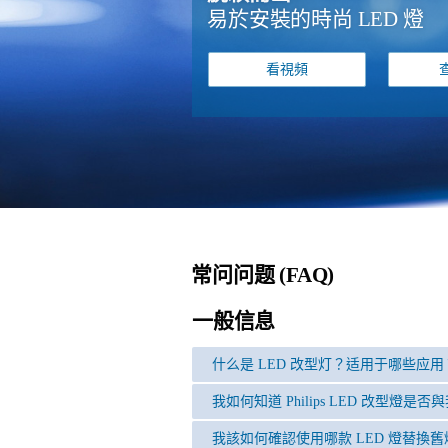
易於安裝的時尚 LED 燈
看視頻
常问问题 (FAQ)
一般信息
什么是 LED 改型灯？适用于哪些应用
我如何知道 Philips LED 改型燈
我該如何確認使用哪款 LED 燈替換