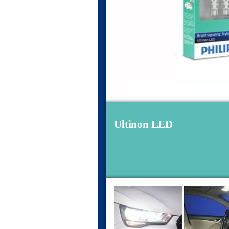
Ultinon LED