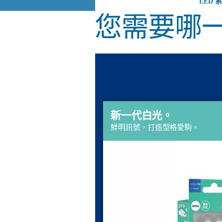
LED 
您需要哪
新一代白光。
鮮明訊號，打造型格愛駒。