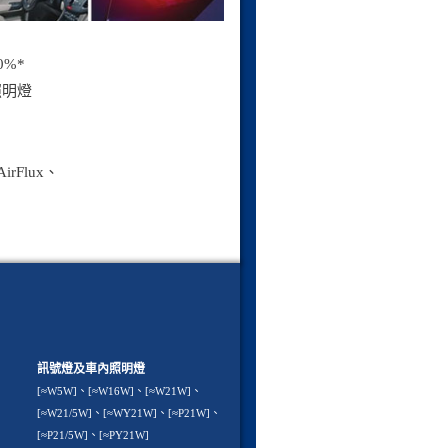
0%*
照明燈
rFlux、
訊號燈及車內照明燈
[≈W5W]、[≈W16W]、[≈W21W]、
[≈W21/5W]、[≈WY21W]、[≈P21W]、
[≈P21/5W]、[≈PY21W]