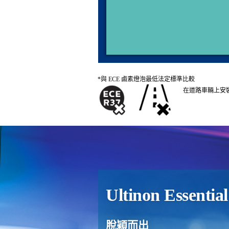
*與 ECE 鹵素燈泡最低法定標準比較
在道路車輛上安裝 
Ultinon Essenti
脫穎而出