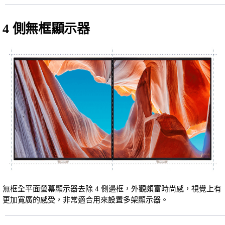
4 側無框顯示器
無框全平面螢幕顯示器去除 4 側邊框，外觀頗富時尚感，視覺上有
更加寬廣的感受，非常適合用來設置多架顯示器。