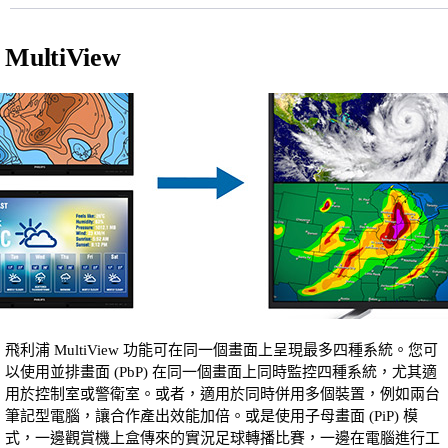
MultiView
飛利浦 MultiView 功能可在同一個畫面上呈現最多四種系統。您可
以使用並排畫面 (PbP) 在同一個畫面上同時監控四種系統，尤其適
用於控制室或警衛室。或者，適用於同時併用多個裝置，例如兩台
筆記型電腦，讓合作產出效能加倍。或是使用子母畫面 (PiP) 模
式，一邊觀賞機上盒傳來的實況足球轉播比賽，一邊在電腦進行工