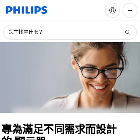
您在找尋什麼？
專為滿足不同需求而設計