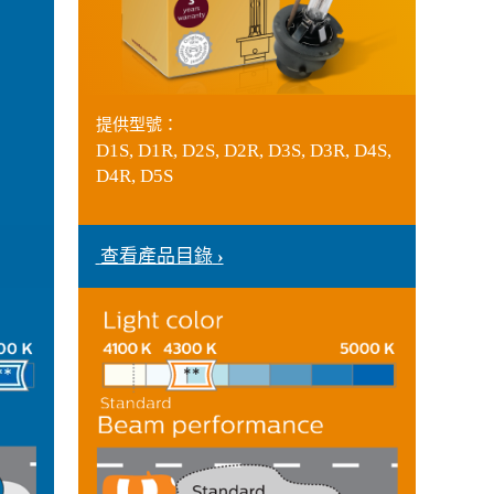
提供型號：
D1S, D1R, D2S, D2R, D3S,
D3R, D4S,
D4R, D5S
查看產品目錄