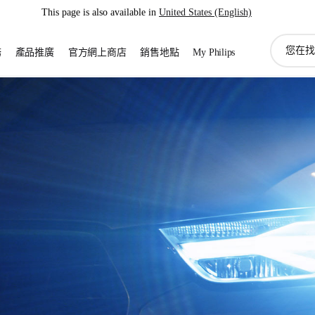
This page is also available in
United States (English)
圖
務
產品推廣
官方網上商店
銷售地點
My Philips
標
支
持
搜
索