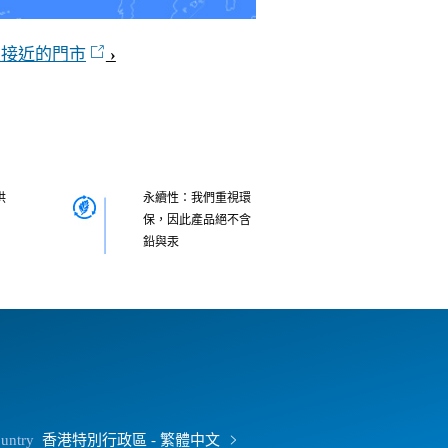
最接近的門市
供
永續性：我們重視環
保，因此產品絕不含
鉛與汞
ountry
香港特別行政區 - 繁體中文