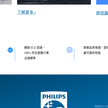
了解更多
尋找
通過 ECE 認證，
原廠品質保證，提
100% 符合道路行車
最可靠的性能
法規標準
Select c