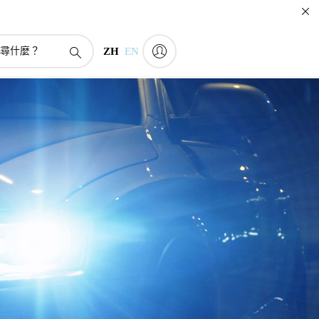
ZH
EN