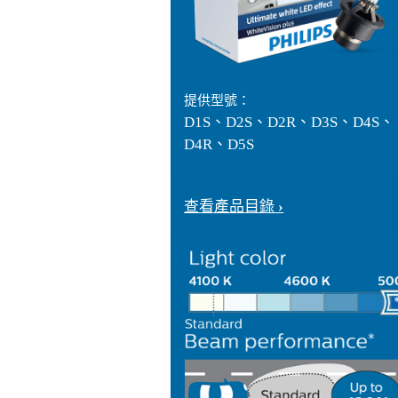
提供型號：
D1S、D2S、D2R、D3S、D4S、
D4R、D5S
查看產品目錄