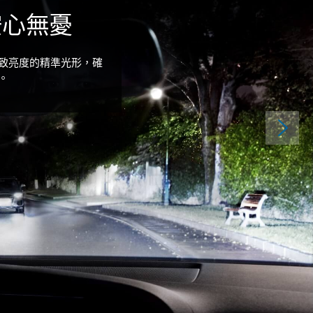
安心無憂
致亮度的精準光形，確
。