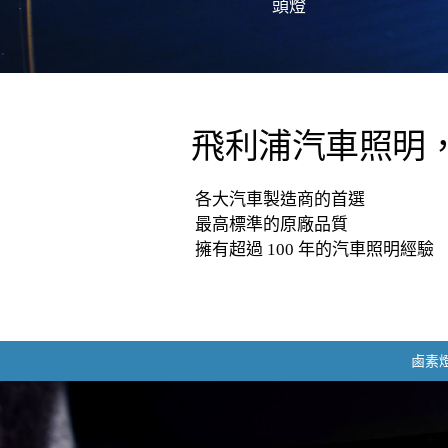
頭燈
飛利浦汽車照明
各大汽車製造商的首選
最高標準的原廠品質
擁有超過 100 年的汽車照明經驗
鹵素