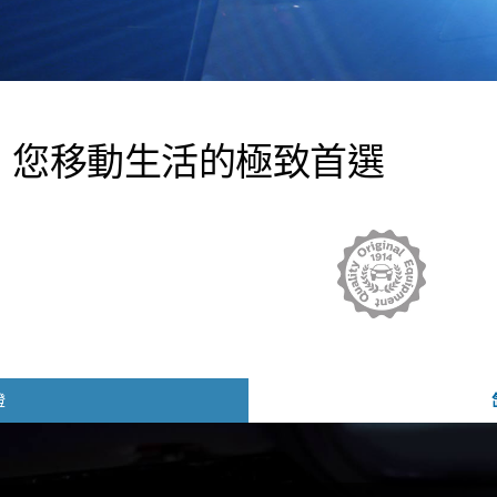
，您移動生活的極致首選
燈