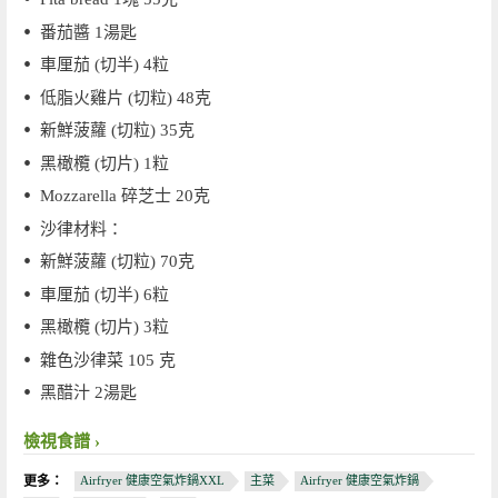
番茄醬 1湯匙
車厘茄 (切半) 4粒
低脂火雞片 (切粒) 48克
新鮮菠蘿 (切粒) 35克
黑橄欖 (切片) 1粒
Mozzarella 碎芝士 20克
沙律材料：
新鮮菠蘿 (切粒) 70克
車厘茄 (切半) 6粒
黑橄欖 (切片) 3粒
雜色沙律菜 105 克
黑醋汁 2湯匙
檢視食譜
更多：
Airfryer 健康空氣炸鍋XXL
主菜
Airfryer 健康空氣炸鍋