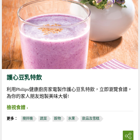
護心豆乳特飲
利用Philips健康廚房家電製作護心豆乳特飲，立即瀏覽食譜，
為你的家人朋友炮製美味大餐!
檢視食譜
更多：
攪拌機
蔬菜
穀物
水果
飲品及雪糕