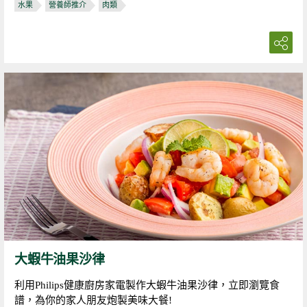
水果
營養師推介
肉類
大蝦牛油果沙律
利用Philips健康廚房家電製作大蝦牛油果沙律，立即瀏覽食
譜，為你的家人朋友炮製美味大餐!