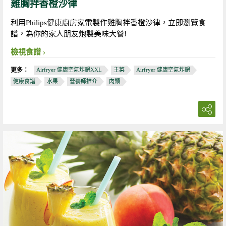
雞胸拌香橙沙律
利用Philips健康廚房家電製作雞胸拌香橙沙律，立即瀏覽食
譜，為你的家人朋友炮製美味大餐!
檢視食譜
更多：
Airfryer 健康空氣炸鍋XXL
主菜
Airfryer 健康空氣炸鍋
健康食譜
水果
營養師推介
肉類