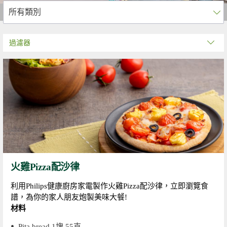
過濾器
火雞Pizza配沙律
利用Philips健康廚房家電製作火雞Pizza配沙律，立即瀏覽食
譜，為你的家人朋友炮製美味大餐!
材料
Pita bread 1塊 55克