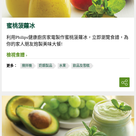
蜜桃菠蘿冰
利用Philips健康廚房家電製作蜜桃菠蘿冰，立即瀏覽食譜，為
你的家人朋友炮製美味大餐!
檢視食譜
更多：
攪拌機
奶類製品
水果
飲品及雪糕