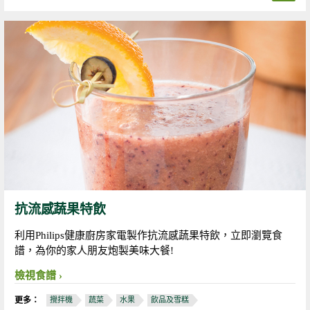
抗流感蔬果特飲
利用Philips健康廚房家電製作抗流感蔬果特飲，立即瀏覽食
譜，為你的家人朋友炮製美味大餐!
檢視食譜
更多：
攪拌機
蔬菜
水果
飲品及雪糕