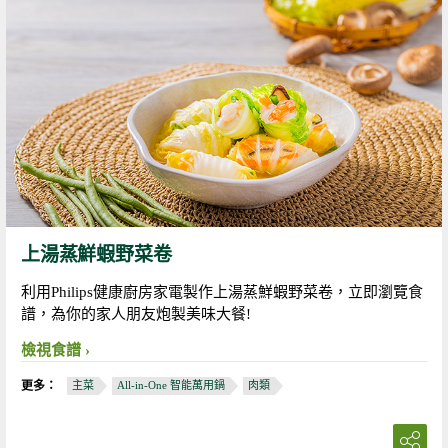
上湯蒸鮮蝦野菜卷
利用Philips健康廚房家電製作上湯蒸鮮蝦野菜卷，立即瀏覽食
譜，為你的家人朋友炮製美味大餐!
檢視食譜
更多：
主菜
All-in-One 智能萬用鍋
肉類