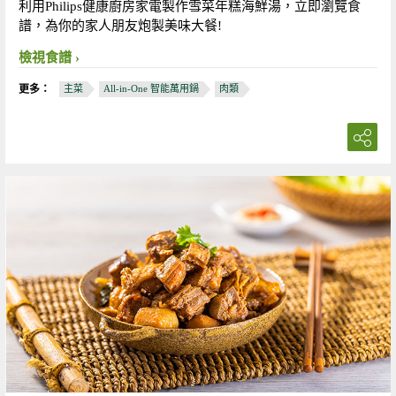
利用Philips健康廚房家電製作雪菜年糕海鮮湯，立即瀏覽食
譜，為你的家人朋友炮製美味大餐!
檢視食譜
更多：
主菜
All-in-One 智能萬用鍋
肉類