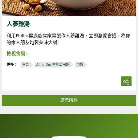
人蔘雞湯
利用Philips健康廚房家電製作人蔘雞湯，立即瀏覽食譜，為你
的家人朋友炮製美味大餐!
檢視食譜
更多：
主菜
All-in-One 智能萬用鍋
肉類
顯示所有