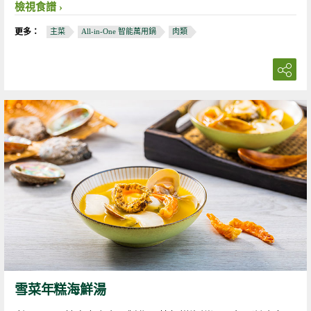
檢視食譜
更多：
主菜
All-in-One 智能萬用鍋
肉類
雪菜年糕海鮮湯