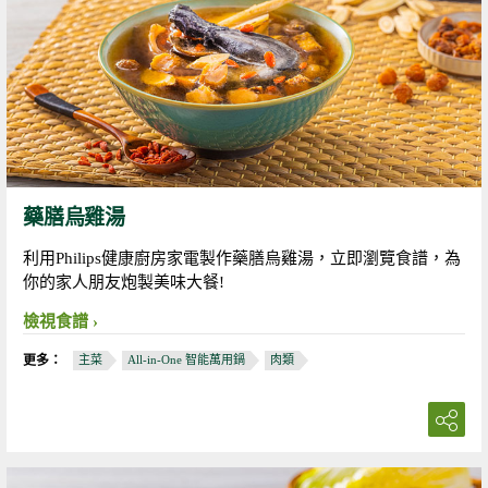
藥膳烏雞湯
利用Philips健康廚房家電製作藥膳烏雞湯，立即瀏覽食譜，為
你的家人朋友炮製美味大餐!
檢視食譜
更多：
主菜
All-in-One 智能萬用鍋
肉類