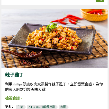
辣子雞丁
利用Philips健康廚房家電製作辣子雞丁，立即瀏覽食譜，為你
的家人朋友炮製美味大餐!
檢視食譜
更多：
主菜
All-in-One 智能萬用鍋
肉類