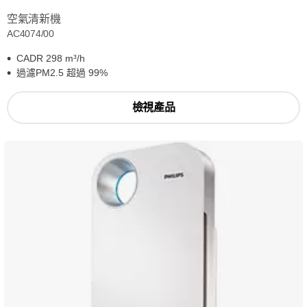
空氣清新機
AC4074/00
CADR 298 m³/h
過濾PM2.5 超過 99%
檢視產品