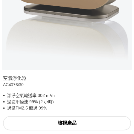
空氣淨化器
AC4076/30
潔淨空氣輸送率 302 m³/h
過濾甲醛達 99% (2 小時)
過濾PM2.5 超過 99%
檢視產品