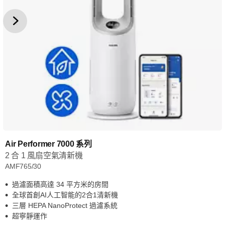
Air Performer 7000 系列
2 合 1 風扇空氣清新機
AMF765/30
過濾面積高達 34 平方米的房間
全球首創AI人工智能的2合1清新機
三層 HEPA NanoProtect 過濾系統
超寧靜運作