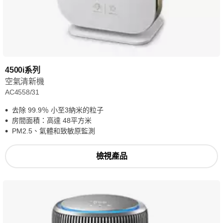
4500i系列
空氣清新機
AC4558/31
去除 99.9％ 小至3納米的粒子
房間面積：高達 48平方米
PM2.5、氣體和致敏原監測
檢視產品