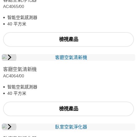
AC4065/00
智能空氣感測器
40 平方米
檢視產品
客廳空氣清新機
AC4064/00
智能空氣感測器
40 平方米
檢視產品