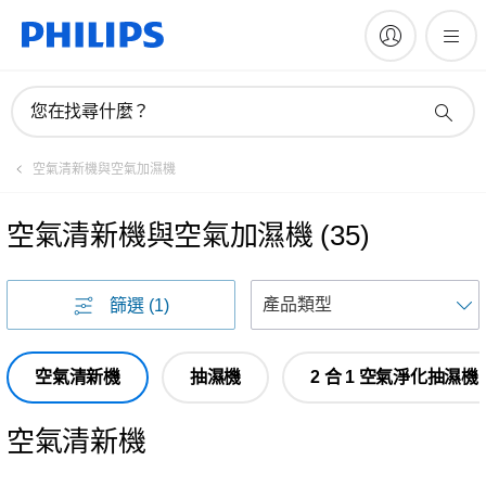
您在找尋什麼？
空氣清新機與空氣加濕機
空氣清新機與空氣加濕機
(
35
)
篩選
(1)
空氣清新機
抽濕機
2 合 1 空氣淨化抽濕機
空氣清新機