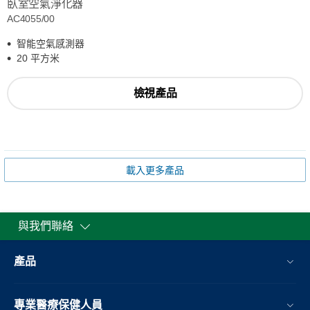
臥室空氣淨化器
AC4055/00
智能空氣感測器
20 平方米
檢視產品
載入更多產品
與我們聯絡
產品
專業醫療保健人員