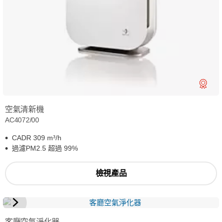
空氣清新機
AC4072/00
CADR 309 m³/h
過濾PM2.5 超過 99%
檢視產品
客廳空氣淨化器