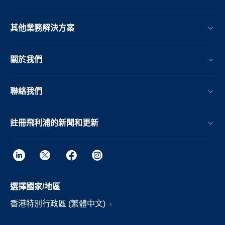
其他業務解決方案​
關於我們
聯絡我們
註冊飛利浦的新聞和更新
選擇國家/地區
香港特別行政區 (繁體中文)